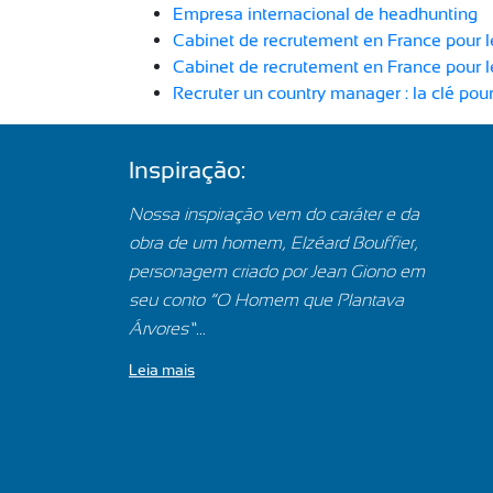
Empresa internacional de headhunting
Cabinet de recrutement en France pour 
Cabinet de recrutement en France pour l
Recruter un country manager : la clé pour
Inspiração:
Nossa inspiração vem do caráter e da
obra de um homem, Elzéard Bouffier,
personagem criado por Jean Giono em
seu conto “O Homem que Plantava
Árvores”...
Leia mais