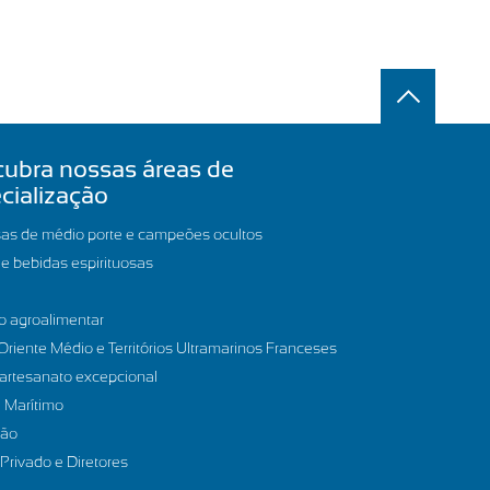
ubra nossas áreas de
cialização
as de médio porte e campeões ocultos
e bebidas espirituosas
o agroalimentar
 Oriente Médio e Territórios Ultramarinos Franceses
artesanato excepcional
 Marítimo
ção
 Privado e Diretores