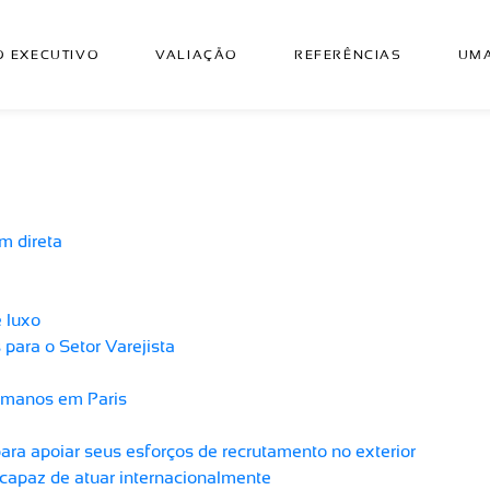
 EXECUTIVO
VALIAÇÃO
REFERÊNCIAS
UMA
m direta
 luxo
para o Setor Varejista
umanos em Paris
ara apoiar seus esforços de recrutamento no exterior
r capaz de atuar internacionalmente