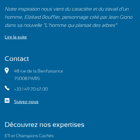
Notre inspiration nous vient du caractère et du travail d’un
homme, Elzéard Bouffier, personnage créé par Jean Giono
dans sa nouvelle “L’homme qui plantait des arbres”…
Lire la suite
Contact
48 rue de la Bienfaisance
75008 PARIS
+33 1 49 70 67 00
Suivez-nous
Découvrez nos expertises
ETI et Champions Cachés