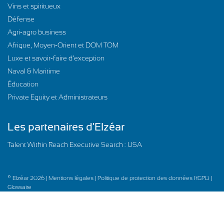
Vins et spiritueux
Défense
Agri-agro business
Afrique, Moyen-Orient et DOM TOM
Luxe et savoir-faire d’exception
Naval & Maritime
Éducation
Private Equity et Administrateurs
Les partenaires d'Elzéar
Talent Within Reach Executive Search : USA
© Elzéar 2026 |
Mentions légales |
Politique de protection des données RGPD |
Glossaire