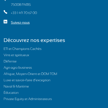
75008 PARIS
+33 1 49 70 67 00
Suivez-nous
Découvrez nos expertises
ETI et Champions Cachés
Vins et spiritueux
Défense
Agri-agro business
Afrique, Moyen-Orient et DOM TOM
Luxe et savoir-faire d’exception
Naval & Maritime
Éducation
Private Equity et Administrateurs