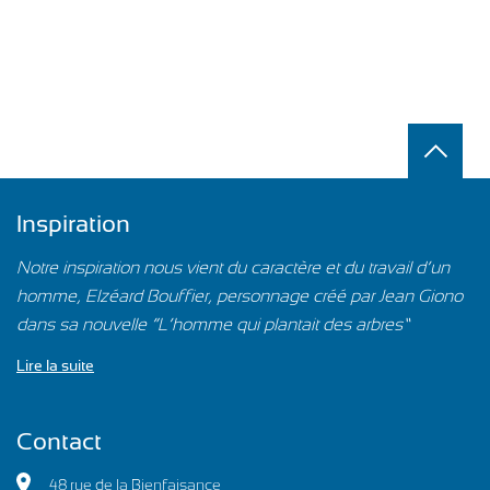
Inspiration
Notre inspiration nous vient du caractère et du travail d’un
homme, Elzéard Bouffier, personnage créé par Jean Giono
dans sa nouvelle “L’homme qui plantait des arbres”…
Lire la suite
Contact
48 rue de la Bienfaisance