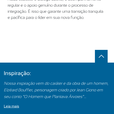
regular e o apoio genuíno durante o processo de
integração. É isso que garante uma transição tranquila
e pacífica para o líder em sua nova função.
Inspiração:
Nossa inspiração vem do caráter e da obra de um homem,
Elzéard Bouffier, personagem criado por Jean Giono em
seu conto “O Homem que Plantava Árvores”...
Leia mais