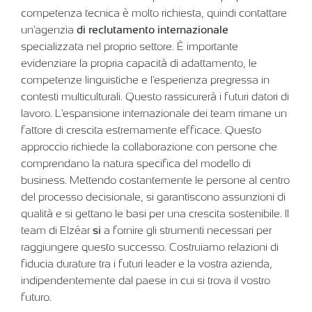
competenza tecnica è molto richiesta, quindi contattare
un'agenzia
di reclutamento internazionale
specializzata nel proprio settore. È importante
evidenziare la propria capacità di adattamento, le
competenze linguistiche e l'esperienza pregressa in
contesti multiculturali. Questo rassicurerà i futuri datori di
lavoro. L'espansione internazionale dei team rimane un
fattore di crescita estremamente efficace. Questo
approccio richiede la collaborazione con persone che
comprendano la natura specifica del modello di
business. Mettendo costantemente le persone al centro
del processo decisionale, si garantiscono assunzioni di
qualità e si gettano le basi per una crescita sostenibile. Il
team di Elzéar
si
a fornire gli strumenti necessari per
raggiungere questo successo. Costruiamo relazioni di
fiducia durature tra i futuri leader e la vostra azienda,
indipendentemente dal paese in cui si trova il vostro
futuro.