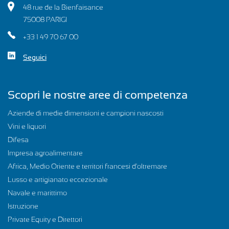
48 rue de la Bienfaisance
75008 PARIGI
+33 1 49 70 67 00
Seguici
Scopri le nostre aree di competenza
Aziende di medie dimensioni e campioni nascosti
Vini e liquori
Difesa
Impresa agroalimentare
Africa, Medio Oriente e territori francesi d'oltremare
Lusso e artigianato eccezionale
Navale e marittimo
Istruzione
Private Equity e Direttori