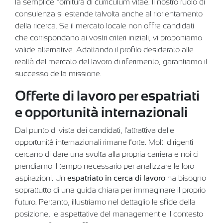
la semplice fornitura di curriculum vitae. Il nostro ruolo di
consulenza si estende talvolta anche al riorientamento
della ricerca. Se il mercato locale non offre candidati
che corrispondano ai vostri criteri iniziali, vi proponiamo
valide alternative. Adattando il profilo desiderato alle
realtà del mercato del lavoro di riferimento, garantiamo il
successo della missione.
Offerte di lavoro per espatriati
e opportunità internazionali
Dal punto di vista dei candidati, l'attrattiva delle
opportunità internazionali rimane forte. Molti dirigenti
cercano di dare una svolta alla propria carriera e noi ci
prendiamo il tempo necessario per analizzare le loro
aspirazioni. Un
espatriato in cerca di lavoro
ha bisogno
soprattutto di una guida chiara per immaginare il proprio
futuro. Pertanto, illustriamo nel dettaglio le sfide della
posizione, le aspettative del management e il contesto