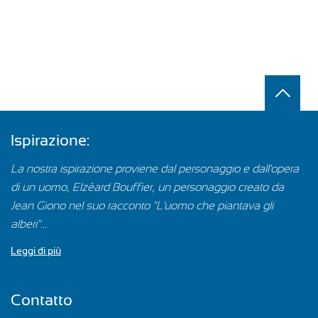
Ispirazione:
La nostra ispirazione proviene dal personaggio e dall'opera
di un uomo, Elzéard Bouffier, un personaggio creato da
Jean Giono nel suo racconto "L'uomo che piantava gli
alberi"...
Leggi di più
Contatto