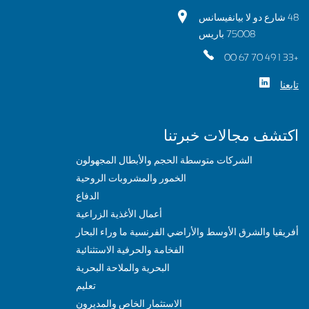
48 شارع دو لا بيانفيسانس
75008 باريس
+33 1 49 70 67 00
تابعنا
اكتشف مجالات خبرتنا
الشركات متوسطة الحجم والأبطال المجهولون
الخمور والمشروبات الروحية
الدفاع
أعمال الأغذية الزراعية
أفريقيا والشرق الأوسط والأراضي الفرنسية ما وراء البحار
الفخامة والحرفية الاستثنائية
البحرية والملاحة البحرية
تعليم
الاستثمار الخاص والمديرون