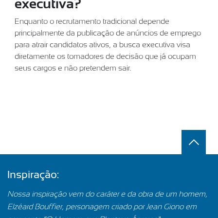
executiva?
Enquanto o recrutamento tradicional depende
principalmente da publicação de anúncios de emprego
para atrair candidatos ativos, a busca executiva visa
diretamente os tomadores de decisão que já ocupam
seus cargos e não pretendem sair.
Inspiração:
Nossa inspiração vem do caráter e da obra de um homem,
Elzéard Bouffier, personagem criado por Jean Giono em