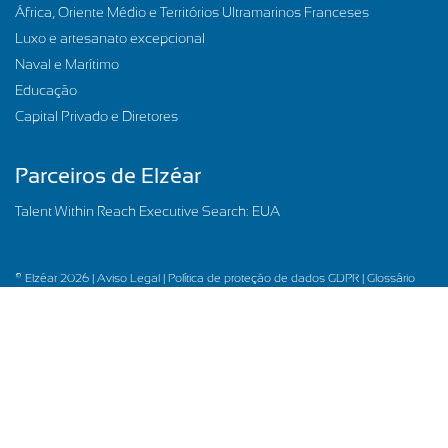
África, Oriente Médio e Territórios Ultramarinos Franceses
Luxo e artesanato excepcional
Naval e Marítimo
Educação
Capital Privado e Diretores
Parceiros de Elzéar
Talent Within Reach Executive Search: EUA
© Elzéar 2026 |
Aviso Legal |
Política de proteção de dados GDPR |
Glossário