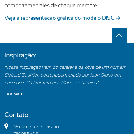
comportementales de chaque membre.
Veja a representação gráfica do modelo DISC
Inspiração:
Nossa inspiração vem do caráter e da obra de um homem,
Elzéard Bouffier, personagem criado por Jean Giono em
seu conto “O Homem que Plantava Árvores”...
Leia mais
Contato
48 rue de la Bienfaisance
75008 PARIS