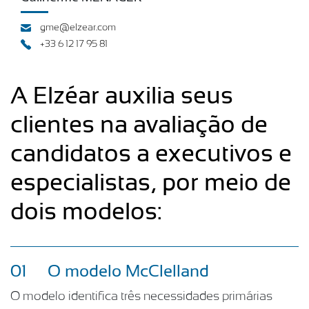
gme@elzear.com
+33 6 12 17 95 81
A Elzéar auxilia seus
clientes na avaliação de
candidatos a executivos e
especialistas, por meio de
dois modelos:
01
O modelo McClelland
O modelo identifica três necessidades primárias