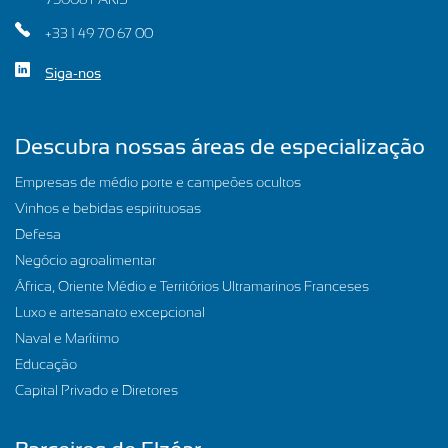
+33 1 49 70 67 00
Siga-nos
Descubra nossas áreas de especialização
Empresas de médio porte e campeões ocultos
Vinhos e bebidas espirituosas
Defesa
Negócio agroalimentar
África, Oriente Médio e Territórios Ultramarinos Franceses
Luxo e artesanato excepcional
Naval e Marítimo
Educação
Capital Privado e Diretores