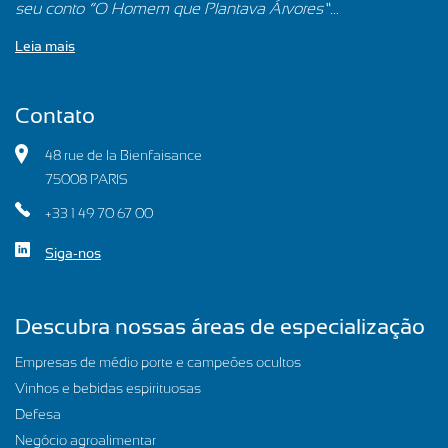
seu conto “O Homem que Plantava Árvores”...
Leia mais
Contato
48 rue de la Bienfaisance
75008 PARIS
+33 1 49 70 67 00
Siga-nos
Descubra nossas áreas de especialização
Empresas de médio porte e campeões ocultos
Vinhos e bebidas espirituosas
Defesa
Negócio agroalimentar