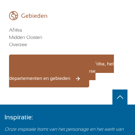
Gebieden
Afrika
Midden-Oosten
Overzee
Voor meer informatie over Elzéar Afrika, het
Midden-Oosten en de Franse overzeese
departementen en gebieden
Inspiratie:
Onze inspiratie komt van het personage en het werk van