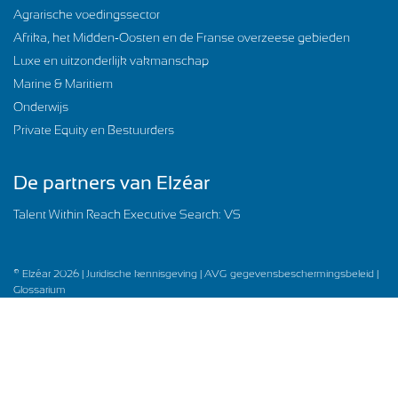
Agrarische voedingssector
Afrika, het Midden-Oosten en de Franse overzeese gebieden
Luxe en uitzonderlijk vakmanschap
Marine & Maritiem
Onderwijs
Private Equity en Bestuurders
De partners van Elzéar
Talent Within Reach Executive Search: VS
© Elzéar 2026 |
Juridische kennisgeving |
AVG-gegevensbeschermingsbeleid |
Glossarium