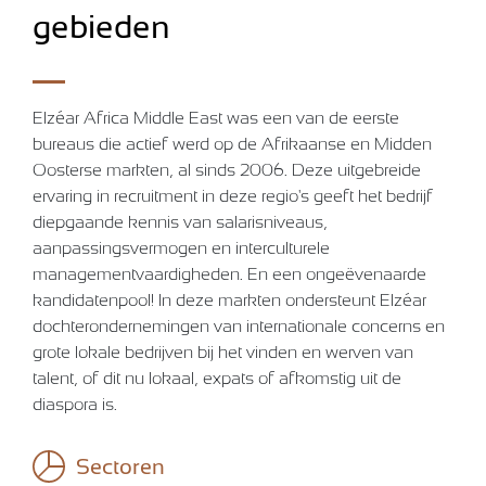
gebieden
Elzéar Africa Middle East was een van de eerste
bureaus die actief werd op de Afrikaanse en Midden-
Oosterse markten, al sinds 2006. Deze uitgebreide
ervaring in recruitment in deze regio's geeft het bedrijf
diepgaande kennis van salarisniveaus,
aanpassingsvermogen en interculturele
managementvaardigheden. En een ongeëvenaarde
kandidatenpool! In deze markten ondersteunt Elzéar
dochterondernemingen van internationale concerns en
grote lokale bedrijven bij het vinden en werven van
talent, of dit nu lokaal, expats of afkomstig uit de
diaspora is.
Sectoren