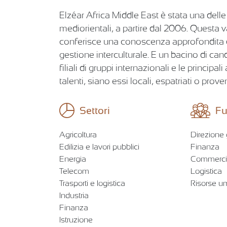
Elzéar Africa Middle East è stata una delle
mediorientali, a partire dal 2006. Questa 
conferisce una conoscenza approfondita dei 
gestione interculturale. E un bacino di cand
filiali di gruppi internazionali e le principa
talenti, siano essi locali, espatriati o prove
Settori
Fu
Agricoltura
Direzione
Edilizia e lavori pubblici
Finanza
Energia
Commerci
Telecom
Logistica
Trasporti e logistica
Risorse 
Industria
Finanza
Istruzione