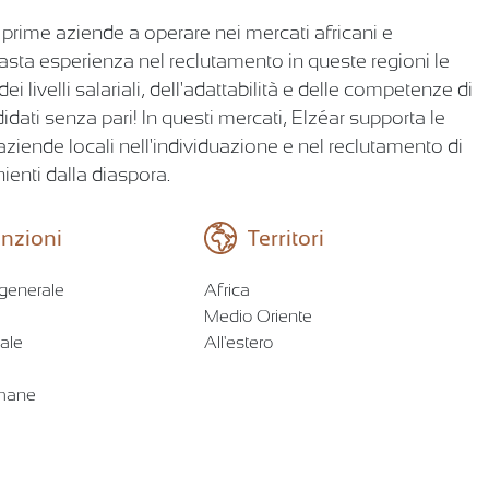
 prime aziende a operare nei mercati africani e
vasta esperienza nel reclutamento in queste regioni le
livelli salariali, dell'adattabilità e delle competenze di
idati senza pari! In questi mercati, Elzéar supporta le
li aziende locali nell'individuazione e nel reclutamento di
nienti dalla diaspora.
nzioni
Territori
 generale
Africa
Medio Oriente
ale
All'estero
umane