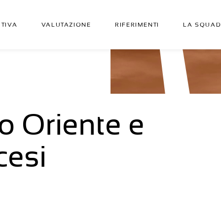
UTIVA
VALUTAZIONE
RIFERIMENTI
LA SQUA
o Oriente e
cesi