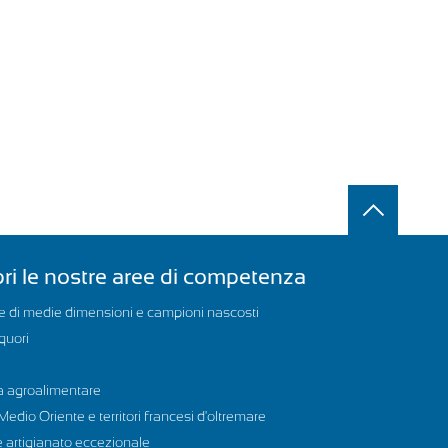
ri le nostre aree di competenza
 di medie dimensioni e campioni nascosti
iquori
a agroalimentare
Medio Oriente e territori francesi d'oltremare
 artigianato eccezionale