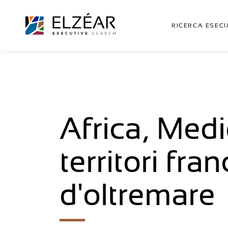
RICERCA ESEC
Africa, Medi
territori fran
d'oltremare