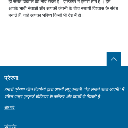
ही सतत विकास की नींव रखते हैं। एल्ज़ियर में हमारी टीम
है
। हम
आपके भावी नेताओं और आपकी कंपनी के बीच स्थायी विश्वास के संबंध
बनाते हैं, चाहे आपका भविष्य किसी भी देश में हो।
प्रेरणा:
हमारी प्रेरणा जीन जियोनो द्वारा अपनी लघु कहानी "पेड़ लगाने वाला आदमी" में
रचित पात्र एल्ज़ार्ड बौफ़ियर के चरित्र और कार्यों से मिलती है...
और पढ़ें
संपर्क