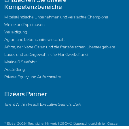
Kompetenzbereiche
Mittelständische Unternehmen und versteckte Champions
Weine und Spirituosen
Verteidigung
Agrar- und Lebensmittelwirtschaft
Afrika, der Nahe Osten und die französischen Überseegebiete
Luxus und außergewöhnliche Handwerkskunst
Marine & Seefahrt
Ausbildung
Private Equity und Aufsichtsräte
Elzéars Partner
Talent Within Reach Executive Search: USA
© Elzéar 2026 |
Rechtlicher Hinweis |
DSGVO-Datenschutzrichtlinie |
Glossar