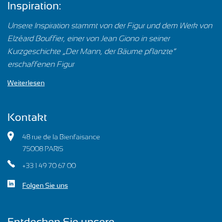
Inspiration:
Unsere Inspiration stammt von der Figur und dem Werk von
Elzéard Bouffier, einer von Jean Giono in seiner
Kurzgeschichte „Der Mann, der Bäume pflanzte“
erschaffenen Figur…
Weiterlesen
Kontakt
48 rue de la Bienfaisance
75008 PARIS
+33 1 49 70 67 00
Folgen Sie uns
Entdecken Sie unsere