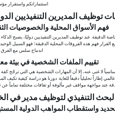
استثماراتكم واستقرار مؤ
ات توظيف المديرين التنفيذيين الدول
فهم الأسواق المحلية والخصوصيات الثق
خاصة الدقيقة. عند توظيف
المديرين التنفيذيين دوليًا
، يصبح الذكاء 
ع القرار فهم هذه الفروقات المحلية الدقيقة؛ فهو السبيل الوحي
اندماج سلس مع الفرق ال
تقييم الملفات الشخصية في بيئة مع
اسياً لا غنى عنه، إلا أن المهارات الشخصية هي التي ترجّح كفة ال
مي إطاراً تحليلياً دقيقاً للغاية. دورنا هو دراسة كيفية تكيف ا
قة عند مواجهة مواقف غير مألوفة أو ثقافات مختلفة تماماً عن ث
البحث التنفيذي لتوظيف مدير في الخ
حديد واستقطاب المواهب الدولية المست