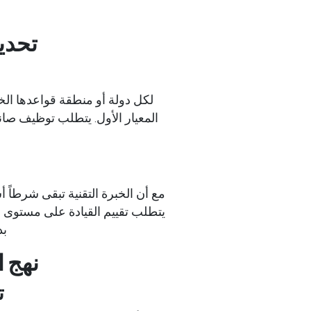
تحدي
لكل دولة أو منطقة قواعدها ال
المعيار الأول. يتطلب توظيف صان
مع أن الخبرة التقنية تبقى شرطاً أس
يتطلب تقييم القيادة على مستوى عال
بد
نهج 
ت