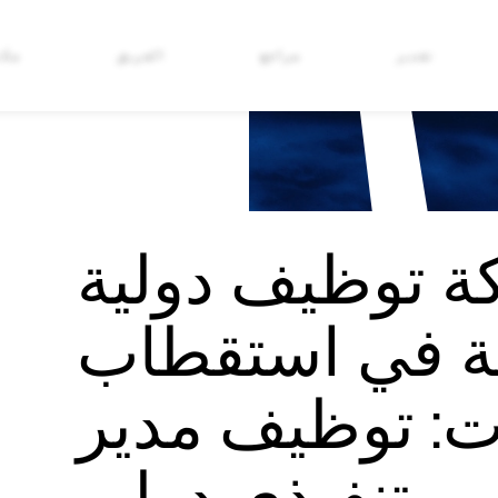
تقدير
مراجع
الفريق
مكت
 توظيف دولية
 في استقطاب
ت: توظيف مدير
تنفيذي دولي