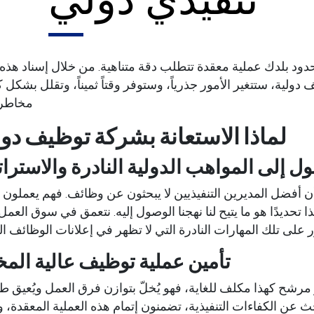
 حدود بلدك عملية معقدة تتطلب دقة متناهية. من خلال إسناد هذه
 دولية
، ستتغير الأمور جذرياً، وستوفر وقتاً ثميناً، وتقلل بشكل 
مخاطر 
لماذا الاستعانة بشركة توظيف دول
ل إلى المواهب الدولية النادرة والاسترات
ن أفضل المديرين التنفيذيين لا يبحثون عن وظائف. فهم يعملون ب
ا تحديدًا هو ما يتيح لنا نهجنا الوصول إليه. نتعمق في سوق العم
ر على تلك المهارات النادرة التي لا تظهر في إعلانات الوظائف الت
تأمين عملية توظيف عالية الم
ر مرشح كهذا مكلف للغاية، فهو يُخلّ بتوازن فرق العمل ويُعيق 
 عن الكفاءات التنفيذية
، تضمنون إتمام هذه العملية المعقدة، 