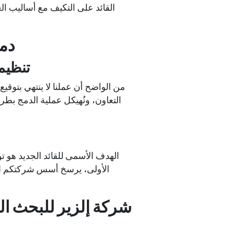
القائد على التكيف مع أساليب ا
دمج
تنظيم 
من الواضح أن عملنا لا ينتهي بتوقي
التعاون، ونُهيكل عملية الدمج بطري
الهدف الأسمى للقائد الجديد هو تو
الأولى، يرسخ أسس شركتكم الفر
شركة إلزير للبحث ال