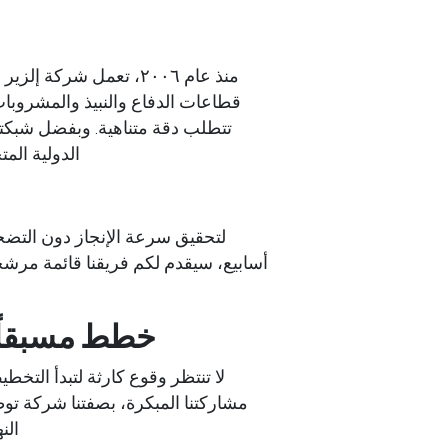
منذ عام ٢٠٠٦، تعمل شر
قطاعات الدفاع والنبيذ والمشروبا
تتطلب دقة متناهية. وبفضل شبكت
الدولية الم
لتحقيق سرعة الإنجاز دون التضحي
أسابيع، سيقدم لكم فريقنا قائمة مرشحي
خطط مسبقاً 
لا تنتظر وقوع كارثة لتبدأ التخ
مشاركتنا المبكرة، بصفتنا
شركة توظ
الن