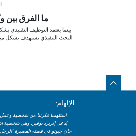
ا
ما الفرق بين و
بينما يعتمد التوظيف التقليدي 
البحث التنفيذي يستهدف بشكل مباش
الإلهام:
استلهمنا فكرتنا من شخصية وعمل
يُدعى إلزيرد بوفير، وهي شخصية اب
جان جيونو في قصته القصيرة "الرجل 