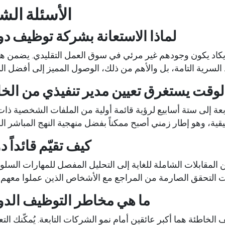
الأسئلة الش
لماذا الاستعانة بشركة توظيف دو
يكاد يكون وجودهم غير مرئي في سوق العمل التقليدي. يضمن هذا
لسرية التامة، بل والأهم من ذلك، الوصول المميز إلى أفضل ال
لوقت يستغرق تعيين مدير تنفيذي من الخ
ة إلى ستة أسابيع لرؤية قائمة أولية من الملفات الشخصية ذات
قية، وهو إطار زمني أصبح ممكناً بفضل منهجية النهج المباشر ا
كيف تقيّم قائداً دو
المقابلات الشاملة للغاية إلى التحليل المفصل للمهارات السلوك
 التحقق الصارمة من المراجع مع الأشخاص الذين عملوا معهم ب
ما هي مخاطر التوظيف الد
لخاطئة هما أكبر عائقين أمام نمو الشركات التابعة. يُمكّنك الت