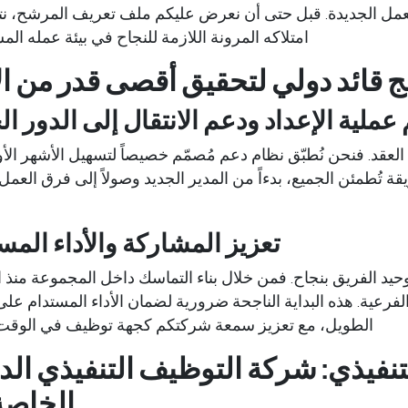
لعمل الجديدة. قبل حتى أن نعرض عليكم ملف تعريف المرشح، نت
امتلاكه المرونة اللازمة للنجاح في بيئة عمله المس
 قائد دولي لتحقيق أقصى قدر من الأ
عملية الإعداد ودعم الانتقال إلى الدور ال
ع العقد. فنحن نُطبّق نظام دعم مُصمّم خصيصاً لتسهيل الأشهر ال
قة تُطمئن الجميع، بدءاً من المدير الجديد وصولاً إلى فرق العمل 
تعزيز المشاركة والأداء المس
حيد الفريق بنجاح. فمن خلال بناء التماسك داخل المجموعة منذ ا
عية. هذه البداية الناجحة ضرورية لضمان الأداء المستدام على
الطويل، مع تعزيز سمعة شركتكم كجهة توظيف في الوقت
تنفيذي: شركة التوظيف التنفيذي الدو
الخاصة